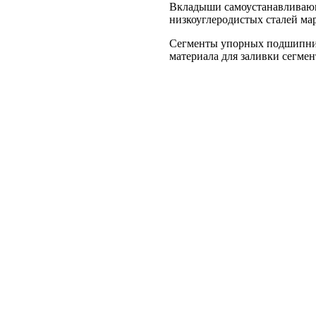
Вкладыши самоустанавливаю
низкоуглеродистых сталей мар
Сегменты упорных подшипник
материала для заливки сегмен