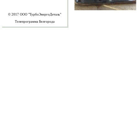
© 2017
ООО "ТурбоЭнергоДеталь"
Телепрограмма Белгорода