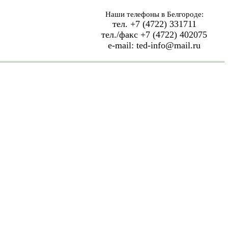
Наши телефоны в Белгороде:
тел. +7 (4722) 331711
тел./факс +7 (4722) 402075
e-mail: ted-info@mail.ru