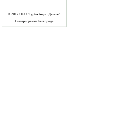
© 2017
ООО "ТурбоЭнергоДеталь"
Телепрограмма Белгорода