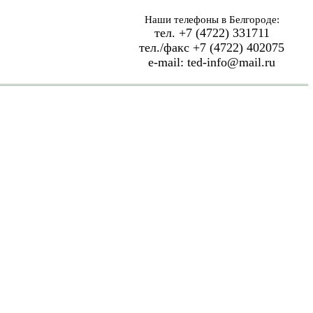
Наши телефоны в Белгороде:
тел. +7 (4722) 331711
тел./факс +7 (4722) 402075
e-mail: ted-info@mail.ru